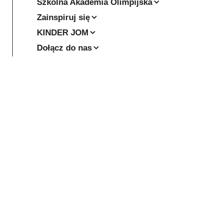
Szkolna Akademia Olimpijska
Zainspiruj się
KINDER JOM
Dołącz do nas