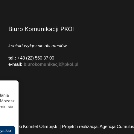
Biuro Komunikacji PKOl
kontakt wyłącznie dla mediów
tel.:
+48 (22) 560 37 00
e-mail:
biurokomunikacji@pkol.pl
łania
. Możesz
nie się
2026 Polski Komitet Olimpijski | Projekt i realizacja:
Agencja Cumulu
ystkie