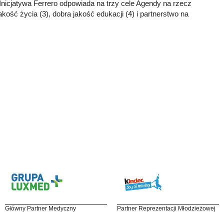
. Inicjatywa Ferrero odpowiada na trzy cele Agendy na rzecz
ść życia (3), dobra jakość edukacji (4) i partnerstwo na
Główny Partner Medyczny
Partner Reprezentacji Młodzieżowej