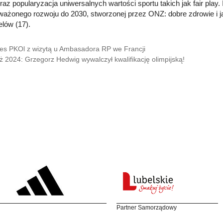
oraz popularyzacja uniwersalnych wartości sportu takich jak fair play
ażonego rozwoju do 2030, stworzonej przez ONZ: dobre zdrowie i jako
elów (17).
es PKOl z wizytą u Ambasadora RP we Francji
ż 2024: Grzegorz Hedwig wywalczył kwalifikację olimpijską!
Partner Samorządowy