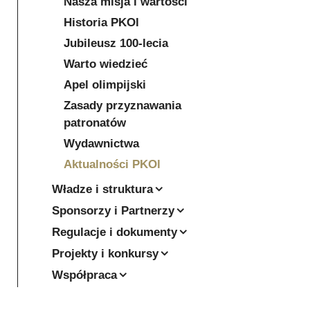
Nasza misja i wartości
Historia PKOl
Jubileusz 100-lecia
Warto wiedzieć
Apel olimpijski
Zasady przyznawania
patronatów
Wydawnictwa
Aktualności PKOl
Władze i struktura
Sponsorzy i Partnerzy
Regulacje i dokumenty
Projekty i konkursy
Współpraca