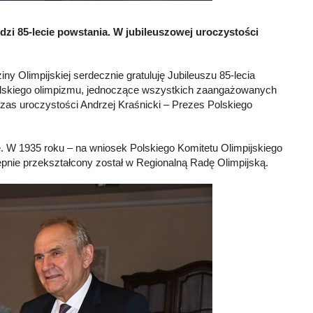
 85-lecie powstania. W jubileuszowej uroczystości
ny Olimpijskiej serdecznie gratuluję Jubileuszu 85-lecia
polskiego olimpizmu, jednoczące wszystkich zaangażowanych
czas uroczystości Andrzej Kraśnicki – Prezes Polskiego
. W 1935 roku – na wniosek Polskiego Komitetu Olimpijskiego
ępnie przekształcony został w Regionalną Radę Olimpijską.