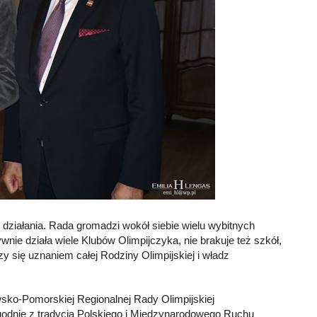
ziałania. Rada gromadzi wokół siebie wielu wybitnych
e działa wiele Klubów Olimpijczyka, nie brakuje też szkół,
y się uznaniem całej Rodziny Olimpijskiej i władz
wsko-Pomorskiej Regionalnej Rady Olimpijskiej
zgodnie z tradycją Polskiego i Międzynarodowego Ruchu