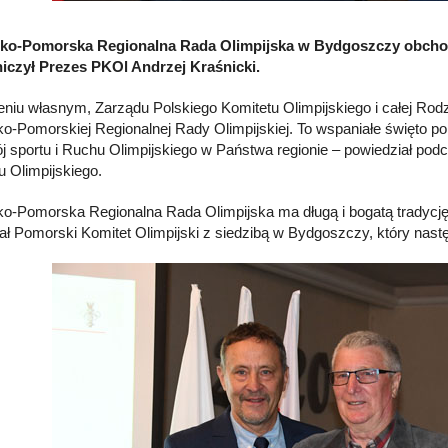
ko-Pomorska Regionalna Rada Olimpijska w Bydgoszczy obchodzi
iczył Prezes PKOl Andrzej Kraśnicki.
eniu własnym, Zarządu Polskiego Komitetu Olimpijskiego i całej Rodzi
o-Pomorskiej Regionalnej Rady Olimpijskiej. To wspaniałe święto 
j sportu i Ruchu Olimpijskiego w Państwa regionie – powiedział pod
u Olimpijskiego.
o-Pomorska Regionalna Rada Olimpijska ma długą i bogatą tradycję
ał Pomorski Komitet Olimpijski z siedzibą w Bydgoszczy, który nast