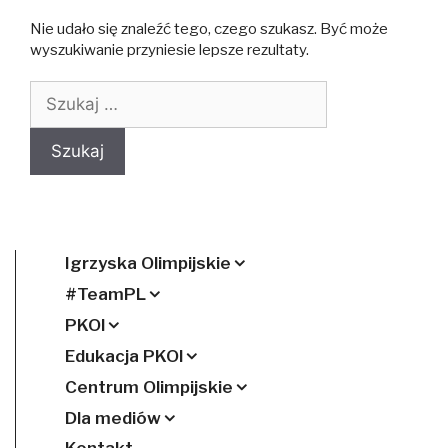
Nie udało się znaleźć tego, czego szukasz. Być może
wyszukiwanie przyniesie lepsze rezultaty.
Szukaj:
Igrzyska Olimpijskie
#TeamPL
PKOl
Edukacja PKOl
Centrum Olimpijskie
Dla mediów
Kontakt