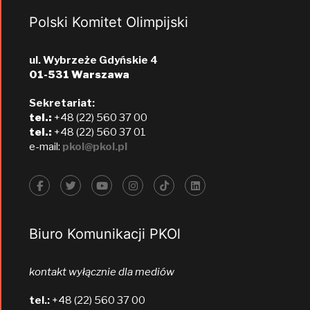
Polski Komitet Olimpijski
ul. Wybrzeże Gdyńskie 4
01-531 Warszawa
Sekretariat:
tel.:
+48 (22) 560 37 00
tel.:
+48 (22) 560 37 01
e-mail:
pkol@pkol.pl
Biuro Komunikacji PKOl
kontakt wyłącznie dla mediów
tel.:
+48 (22) 560 37 00