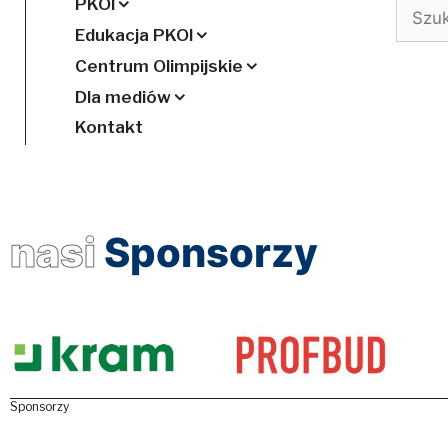
PKOl
Szukaj
Edukacja PKOl
Centrum Olimpijskie
Dla mediów
Kontakt
nasi
Sponsorzy
Sponsorzy