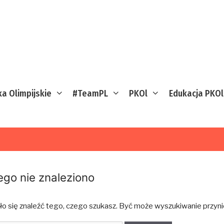
ka Olimpijskie
#TeamPL
PKOl
Edukacja PKOl
ego nie znaleziono
ło się znaleźć tego, czego szukasz. Być może wyszukiwanie przynie