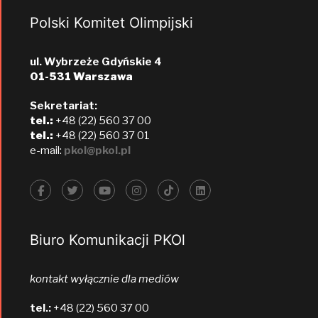
Polski Komitet Olimpijski
ul. Wybrzeże Gdyńskie 4
01-531 Warszawa
Sekretariat:
tel.:
+48 (22) 560 37 00
tel.:
+48 (22) 560 37 01
e-mail:
pkol@pkol.pl
Biuro Komunikacji PKOl
kontakt wyłącznie dla mediów
tel.:
+48 (22) 560 37 00