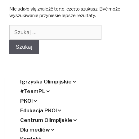
Nie udało się znaleźć tego, czego szukasz. Być może
wyszukiwanie przyniesie lepsze rezultaty.
Szukaj:
Igrzyska Olimpijskie
#TeamPL
PKOl
Edukacja PKOl
Centrum Olimpijskie
Dla mediów
Kontakt