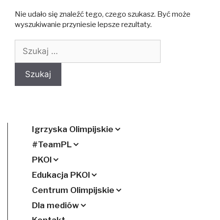
Nie udało się znaleźć tego, czego szukasz. Być może
wyszukiwanie przyniesie lepsze rezultaty.
Szukaj:
Igrzyska Olimpijskie
#TeamPL
PKOl
Edukacja PKOl
Centrum Olimpijskie
Dla mediów
Kontakt