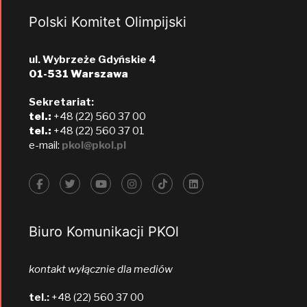
Polski Komitet Olimpijski
ul. Wybrzeże Gdyńskie 4
01-531 Warszawa
Sekretariat:
tel.:
+48 (22) 560 37 00
tel.:
+48 (22) 560 37 01
e-mail:
pkol@pkol.pl
Biuro Komunikacji PKOl
kontakt wyłącznie dla mediów
tel.:
+48 (22) 560 37 00