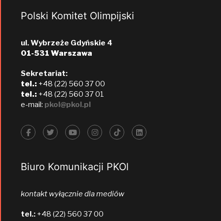
Polski Komitet Olimpijski
ul. Wybrzeże Gdyńskie 4
01-531 Warszawa
Sekretariat:
tel.:
+48 (22) 560 37 00
tel.:
+48 (22) 560 37 01
e-mail:
pkol@pkol.pl
Biuro Komunikacji PKOl
kontakt wyłącznie dla mediów
tel.:
+48 (22) 560 37 00