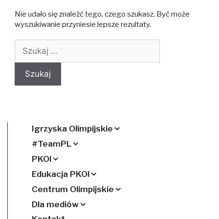
Nie udało się znaleźć tego, czego szukasz. Być może
wyszukiwanie przyniesie lepsze rezultaty.
Szukaj:
Igrzyska Olimpijskie
#TeamPL
PKOl
Edukacja PKOl
Centrum Olimpijskie
Dla mediów
Kontakt