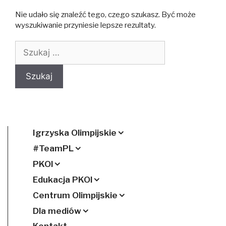
Nie udało się znaleźć tego, czego szukasz. Być może
wyszukiwanie przyniesie lepsze rezultaty.
Szukaj:
Igrzyska Olimpijskie
#TeamPL
PKOl
Edukacja PKOl
Centrum Olimpijskie
Dla mediów
Kontakt