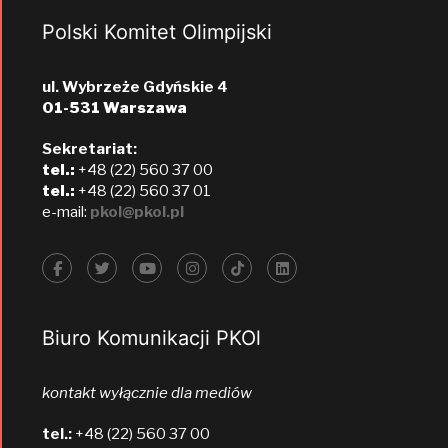
Polski Komitet Olimpijski
ul. Wybrzeże Gdyńskie 4
01-531 Warszawa
Sekretariat:
tel.:
+48 (22) 560 37 00
tel.:
+48 (22) 560 37 01
e-mail:
pkol@pkol.pl
Biuro Komunikacji PKOl
kontakt wyłącznie dla mediów
tel.:
+48 (22) 560 37 00