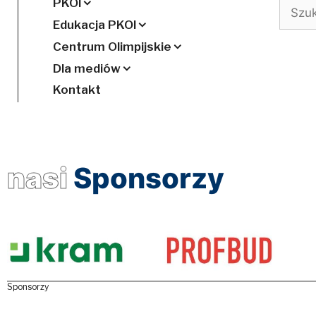
PKOl
Szukaj
Edukacja PKOl
Centrum Olimpijskie
Dla mediów
Kontakt
nasi
Sponsorzy
Sponsorzy