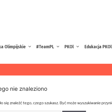
ka Olimpijskie
#TeamPL
PKOl
Edukacja PKOl
ego nie znaleziono
ło się znaleźć tego, czego szukasz. Być może wyszukiwanie przynie