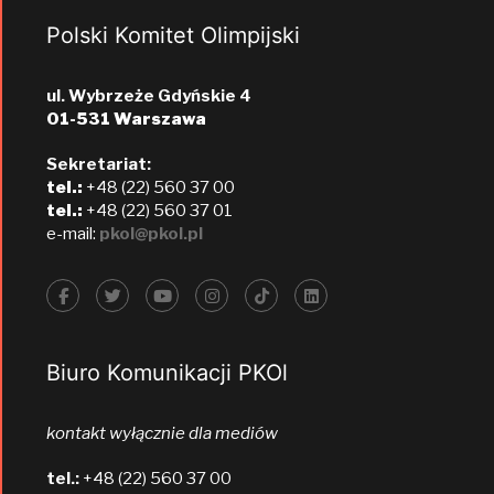
Polski Komitet Olimpijski
ul. Wybrzeże Gdyńskie 4
01-531 Warszawa
Sekretariat:
tel.:
+48 (22) 560 37 00
tel.:
+48 (22) 560 37 01
e-mail:
pkol@pkol.pl
Biuro Komunikacji PKOl
kontakt wyłącznie dla mediów
tel.:
+48 (22) 560 37 00