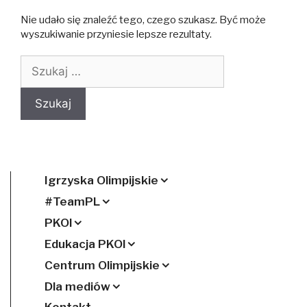
Nie udało się znaleźć tego, czego szukasz. Być może
wyszukiwanie przyniesie lepsze rezultaty.
Szukaj:
Igrzyska Olimpijskie
#TeamPL
PKOl
Edukacja PKOl
Centrum Olimpijskie
Dla mediów
Kontakt