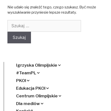
Nie udało się znaleźć tego, czego szukasz. Być może
wyszukiwanie przyniesie lepsze rezultaty.
Szukaj:
Igrzyska Olimpijskie
#TeamPL
PKOl
Edukacja PKOl
Centrum Olimpijskie
Dla mediów
Kontakt