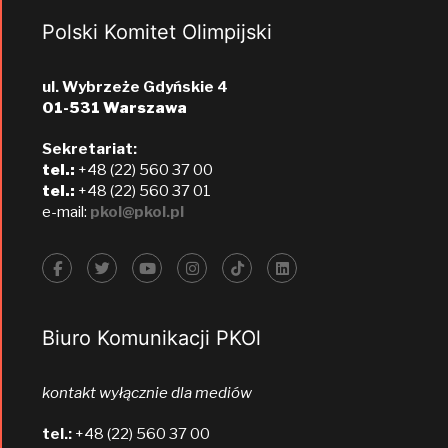
Polski Komitet Olimpijski
ul. Wybrzeże Gdyńskie 4
01-531 Warszawa
Sekretariat:
tel.:
+48 (22) 560 37 00
tel.:
+48 (22) 560 37 01
e-mail:
pkol@pkol.pl
Biuro Komunikacji PKOl
kontakt wyłącznie dla mediów
tel.:
+48 (22) 560 37 00