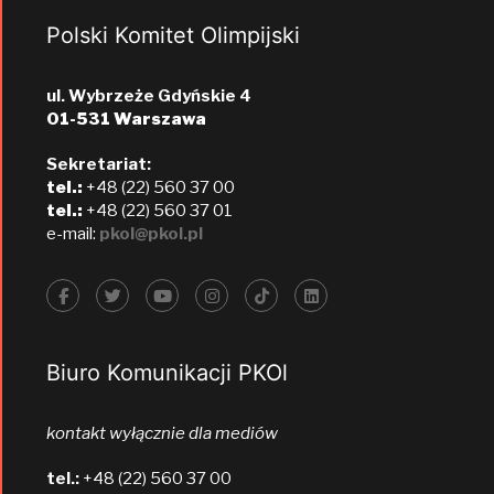
Polski Komitet Olimpijski
ul. Wybrzeże Gdyńskie 4
01-531 Warszawa
Sekretariat:
tel.:
+48 (22) 560 37 00
tel.:
+48 (22) 560 37 01
e-mail:
pkol@pkol.pl
Biuro Komunikacji PKOl
kontakt wyłącznie dla mediów
tel.:
+48 (22) 560 37 00