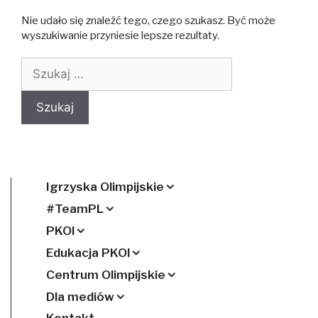
Nie udało się znaleźć tego, czego szukasz. Być może
wyszukiwanie przyniesie lepsze rezultaty.
Szukaj:
Igrzyska Olimpijskie
#TeamPL
PKOl
Edukacja PKOl
Centrum Olimpijskie
Dla mediów
Kontakt