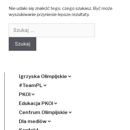
Nie udało się znaleźć tego, czego szukasz. Być może
wyszukiwanie przyniesie lepsze rezultaty.
Szukaj:
Igrzyska Olimpijskie
#TeamPL
PKOl
Edukacja PKOl
Centrum Olimpijskie
Dla mediów
Kontakt