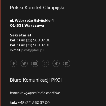
Polski Komitet Olimpijski
ul. Wybrzeże Gdyńskie 4
01-531 Warszawa
Sekretariat:
tel.:
+48 (22) 560 37 00
tel.:
+48 (22) 560 37 01
e-mail:
pkol@pkol.pl
Biuro Komunikacji PKOl
kontakt wyłącznie dla mediów
tel.:
+48 (22) 560 37 00