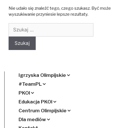
Nie udało się znaleźć tego, czego szukasz. Być może
wyszukiwanie przyniesie lepsze rezultaty.
Szukaj:
Igrzyska Olimpijskie
#TeamPL
PKOl
Edukacja PKOl
Centrum Olimpijskie
Dla mediów
Kontakt