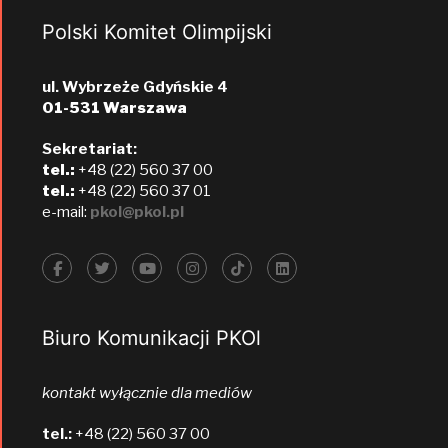
Polski Komitet Olimpijski
ul. Wybrzeże Gdyńskie 4
01-531 Warszawa
Sekretariat:
tel.:
+48 (22) 560 37 00
tel.:
+48 (22) 560 37 01
e-mail:
pkol@pkol.pl
Biuro Komunikacji PKOl
kontakt wyłącznie dla mediów
tel.:
+48 (22) 560 37 00