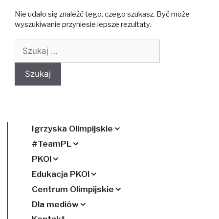
Nie udało się znaleźć tego, czego szukasz. Być może
wyszukiwanie przyniesie lepsze rezultaty.
Szukaj:
Igrzyska Olimpijskie
#TeamPL
PKOl
Edukacja PKOl
Centrum Olimpijskie
Dla mediów
Kontakt