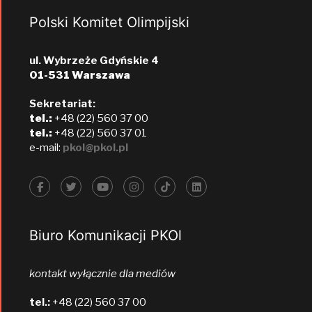
Polski Komitet Olimpijski
ul. Wybrzeże Gdyńskie 4
01-531 Warszawa
Sekretariat:
tel.:
+48 (22) 560 37 00
tel.:
+48 (22) 560 37 01
e-mail:
pkol@pkol.pl
Biuro Komunikacji PKOl
kontakt wyłącznie dla mediów
tel.:
+48 (22) 560 37 00