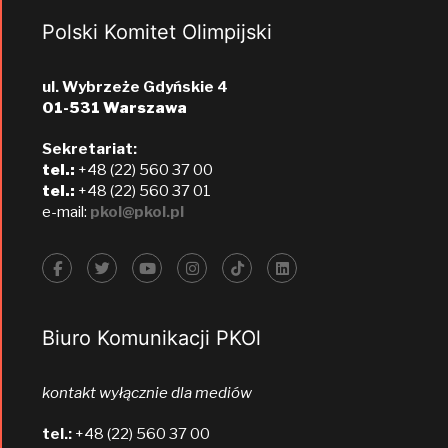
Polski Komitet Olimpijski
ul. Wybrzeże Gdyńskie 4
01-531 Warszawa
Sekretariat:
tel.:
+48 (22) 560 37 00
tel.:
+48 (22) 560 37 01
e-mail:
pkol@pkol.pl
Biuro Komunikacji PKOl
kontakt wyłącznie dla mediów
tel.:
+48 (22) 560 37 00