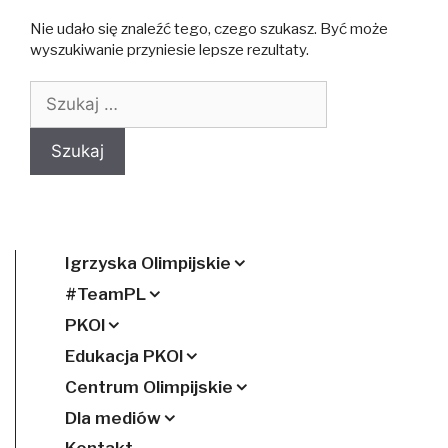
Nie udało się znaleźć tego, czego szukasz. Być może
wyszukiwanie przyniesie lepsze rezultaty.
Szukaj:
Igrzyska Olimpijskie
#TeamPL
PKOl
Edukacja PKOl
Centrum Olimpijskie
Dla mediów
Kontakt