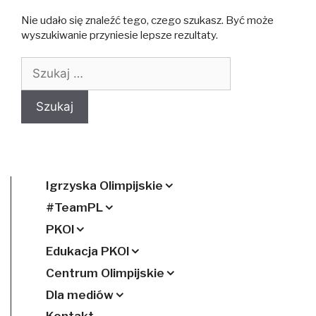
Nie udało się znaleźć tego, czego szukasz. Być może
wyszukiwanie przyniesie lepsze rezultaty.
Szukaj:
Igrzyska Olimpijskie
#TeamPL
PKOl
Edukacja PKOl
Centrum Olimpijskie
Dla mediów
Kontakt