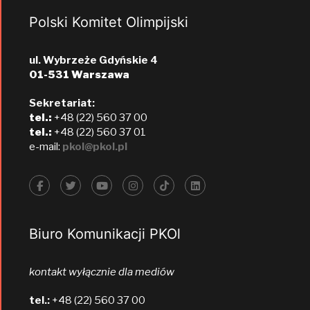
Polski Komitet Olimpijski
ul. Wybrzeże Gdyńskie 4
01-531 Warszawa
Sekretariat:
tel.:
+48 (22) 560 37 00
tel.:
+48 (22) 560 37 01
e-mail:
pkol@pkol.pl
Biuro Komunikacji PKOl
kontakt wyłącznie dla mediów
tel.:
+48 (22) 560 37 00