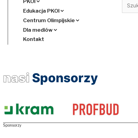
PKOl
Szukaj
Edukacja PKOl
Centrum Olimpijskie
Dla mediów
Kontakt
nasi
Sponsorzy
Sponsorzy