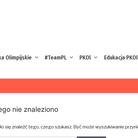
ka Olimpijskie
#TeamPL
PKOl
Edukacja PKOl
ego nie znaleziono
ło się znaleźć tego, czego szukasz. Być może wyszukiwanie przynie