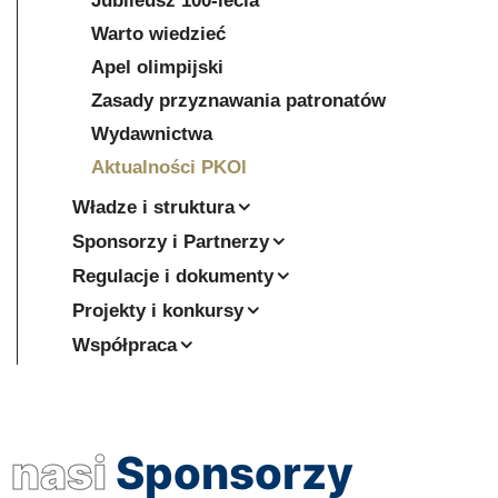
Jubileusz 100-lecia
Warto wiedzieć
Apel olimpijski
Zasady przyznawania patronatów
Wydawnictwa
Aktualności PKOl
Władze i struktura
Sponsorzy i Partnerzy
Regulacje i dokumenty
Projekty i konkursy
Współpraca
nasi
Sponsorzy