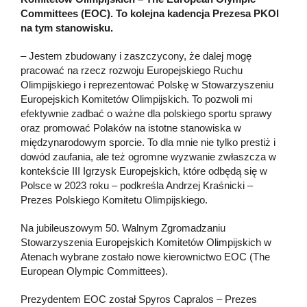
Committees (EOC). To kolejna kadencja Prezesa PKOl
na tym stanowisku.
– Jestem zbudowany i zaszczycony, że dalej mogę
pracować na rzecz rozwoju Europejskiego Ruchu
Olimpijskiego i reprezentować Polskę w Stowarzyszeniu
Europejskich Komitetów Olimpijskich. To pozwoli mi
efektywnie zadbać o ważne dla polskiego sportu sprawy
oraz promować Polaków na istotne stanowiska w
międzynarodowym sporcie. To dla mnie nie tylko prestiż i
dowód zaufania, ale też ogromne wyzwanie zwłaszcza w
kontekście III Igrzysk Europejskich, które odbędą się w
Polsce w 2023 roku – podkreśla Andrzej Kraśnicki –
Prezes Polskiego Komitetu Olimpijskiego.
Na jubileuszowym 50. Walnym Zgromadzaniu
Stowarzyszenia Europejskich Komitetów Olimpijskich w
Atenach wybrane zostało nowe kierownictwo EOC (The
European Olympic Committees).
Prezydentem EOC został Spyros Capralos – Prezes