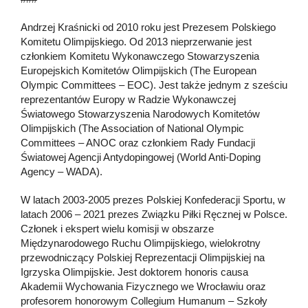
Andrzej Kraśnicki od 2010 roku jest Prezesem Polskiego
Komitetu Olimpijskiego. Od 2013 nieprzerwanie jest
członkiem Komitetu Wykonawczego Stowarzyszenia
Europejskich Komitetów Olimpijskich (The European
Olympic Committees – EOC). Jest także jednym z sześciu
reprezentantów Europy w Radzie Wykonawczej
Światowego Stowarzyszenia Narodowych Komitetów
Olimpijskich (The Association of National Olympic
Committees – ANOC oraz członkiem Rady Fundacji
Światowej Agencji Antydopingowej (World Anti-Doping
Agency – WADA).
W latach 2003-2005 prezes Polskiej Konfederacji Sportu, w
latach 2006 – 2021 prezes Związku Piłki Ręcznej w Polsce.
Członek i ekspert wielu komisji w obszarze
Międzynarodowego Ruchu Olimpijskiego, wielokrotny
przewodniczący Polskiej Reprezentacji Olimpijskiej na
Igrzyska Olimpijskie. Jest doktorem honoris causa
Akademii Wychowania Fizycznego we Wrocławiu oraz
profesorem honorowym Collegium Humanum – Szkoły