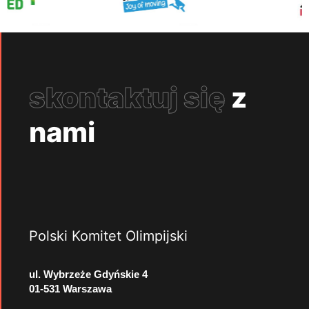
skontaktuj się
z
nami
Polski Komitet Olimpijski
ul. Wybrzeże Gdyńskie 4
01-531 Warszawa