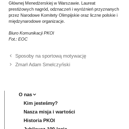
Głównej Menedżerskiej w Warszawie. Laureat
prestiżowych nagród, odznaczeń i wyróżnień przyznanych
przez Narodowe Komitety Olimpijskie oraz liczne polskie i
międzynarodowe organizacje.
Biuro Komunikacji PKOl
Fot.: EOC
Sposoby na sportową motywację
Zmarł Adam Smelczyński
O nas
Kim jesteśmy?
Nasza misja i wartości
Historia PKOl