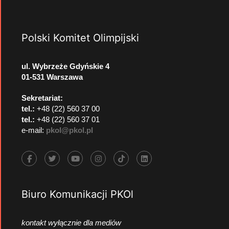
Polski Komitet Olimpijski
ul. Wybrzeże Gdyńskie 4
01-531 Warszawa
Sekretariat:
tel.:
+48 (22) 560 37 00
tel.:
+48 (22) 560 37 01
e-mail:
pkol@pkol.pl
Biuro Komunikacji PKOl
kontakt wyłącznie dla mediów