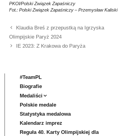
PKOl/Polski Związek Zapaśniczy
Fot.: Polski Związek Zapaśniczy
–
Przemysław Kaliski
Klaudia Breś z przepustką na Igrzyska
Olimpijskie Paryż 2024
IE 2023: Z Krakowa do Paryża
#TeamPL
Biografie
Medaliści
Polskie medale
Statystyka medalowa
Kalendarz imprez
Reguła 40. Karty Olimpijskiej dla