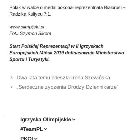
Polak w walce o medal pokonał reprezentnata Białorusi –
Radzika Kuliyeu 7:1.
www.olimpijski.pl
Fot.: Szymon Sikora
Start Polskiej Reprezentacji w II Igrzyskach
Europejskich Mińsk 2019 dofinasowuje Ministerstwo
Sportu i Turystyki.
Dwa lata temu odeszła Irena Szewińska
„Serdeczne życzenia Drodzy Dziennikarze”
Igrzyska Olimpijskie
#TeamPL
PKOl