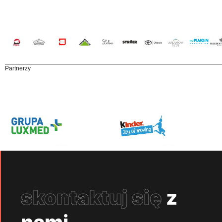
Partnerzy
skontaktuj się
z