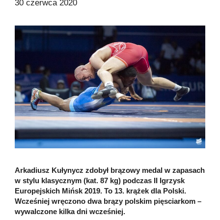
30 czerwca 2020
Arkadiusz Kułynycz zdobył brązowy medal w zapasach
w stylu klasycznym (kat. 87 kg) podczas II Igrzysk
Europejskich Mińsk 2019. To 13. krążek dla Polski.
Wcześniej wręczono dwa brązy polskim pięsciarkom –
wywalczone kilka dni wcześniej.