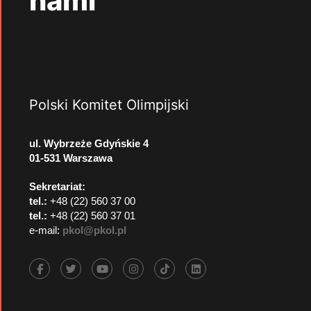
nami
Polski Komitet Olimpijski
ul. Wybrzeże Gdyńskie 4
01-531 Warszawa
Sekretariat:
tel.:
+48 (22) 560 37 00
tel.:
+48 (22) 560 37 01
e-mail:
pkol@pkol.pl