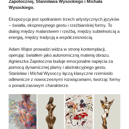
Zapotocznej, Stanisława Wysockiego i Michała
Wysockiego.
Ekspozycja jest spotkaniem trzech artystycznych języków
– światła, ekspresyjnego gestu i rzeźbiarskiej formy. To
dialog między malarstwem i rzeźbą, między subtelnością a
energią, między tradycją a współczesnością.
Adam Wątor prowadzi widza w stronę kontemplacji,
operując światłem jako autonomiczną materią obrazu.
Agnieszka Zapotoczna buduje emocjonalne napięcia za
pomocą dynamicznej plamy i abstrakcyjnego gestu.
Stanisław i Michał Wysoccy łączą klasyczne rzemiosło
odlewnicze z nowoczesnymi rozwiązaniami, tworząc formy
o ponadczasowym charakterze.