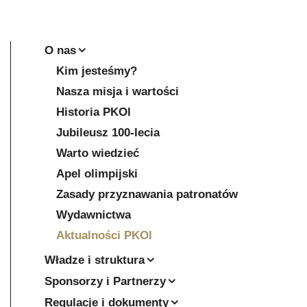
O nas
Kim jesteśmy?
Nasza misja i wartości
Historia PKOl
Jubileusz 100-lecia
Warto wiedzieć
Apel olimpijski
Zasady przyznawania patronatów
Wydawnictwa
Aktualności PKOl
Władze i struktura
Sponsorzy i Partnerzy
Regulacje i dokumenty