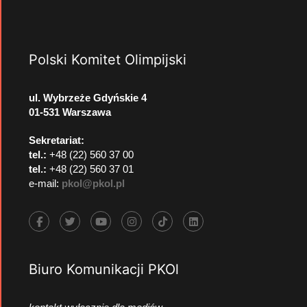
Polski Komitet Olimpijski
ul. Wybrzeże Gdyńskie 4
01-531 Warszawa
Sekretariat:
tel.:
+48 (22) 560 37 00
tel.:
+48 (22) 560 37 01
e-mail:
pkol@pkol.pl
Biuro Komunikacji PKOl