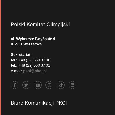
Polski Komitet Olimpijski
ul. Wybrzeże Gdyńskie 4
01-531 Warszawa
Sekretariat:
tel.:
+48 (22) 560 37 00
tel.:
+48 (22) 560 37 01
e-mail:
pkol@pkol.pl
Biuro Komunikacji PKOl