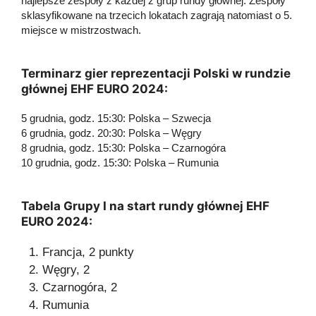
najlepsze zespoły z każdej z grup rundy głównej. Zespoły
sklasyfikowane na trzecich lokatach zagrają natomiast o 5.
miejsce w mistrzostwach.
Terminarz gier reprezentacji Polski w rundzie
głównej EHF EURO 2024:
5 grudnia, godz. 15:30: Polska – Szwecja
6 grudnia, godz. 20:30: Polska – Węgry
8 grudnia, godz. 15:30: Polska – Czarnogóra
10 grudnia, godz. 15:30: Polska – Rumunia
Tabela Grupy I na start rundy głównej EHF
EURO 2024:
Francja, 2 punkty
Węgry, 2
Czarnogóra, 2
Rumunia