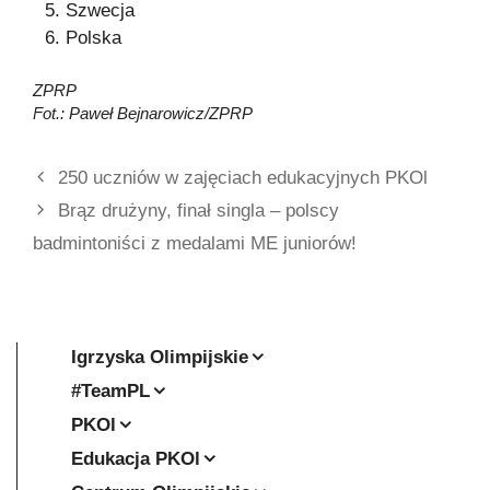
Szwecja
Polska
ZPRP
Fot.: Paweł Bejnarowicz/ZPRP
250 uczniów w zajęciach edukacyjnych PKOl
Brąz drużyny, finał singla – polscy
badmintoniści z medalami ME juniorów!
Igrzyska Olimpijskie
#TeamPL
PKOl
Edukacja PKOl