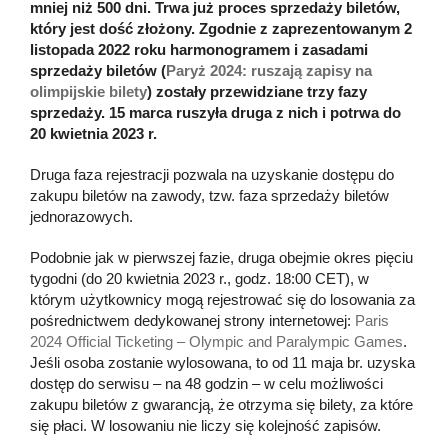
mniej niż 500 dni. Trwa już proces sprzedaży biletów,
który jest dość złożony. Zgodnie z zaprezentowanym 2
listopada 2022 roku harmonogramem i zasadami
sprzedaży biletów (
Paryż 2024: ruszają zapisy na
olimpijskie bilety
) zostały przewidziane trzy fazy
sprzedaży. 15 marca ruszyła druga z nich i potrwa do
20 kwietnia 2023 r.
Druga faza rejestracji pozwala na uzyskanie dostępu do
zakupu biletów na zawody, tzw. faza sprzedaży biletów
jednorazowych.
Podobnie jak w pierwszej fazie, druga obejmie okres pięciu
tygodni (do 20 kwietnia 2023 r., godz. 18:00 CET), w
którym użytkownicy mogą rejestrować się do losowania za
pośrednictwem dedykowanej strony internetowej:
Paris
2024 Official Ticketing – Olympic and Paralympic Games
.
Jeśli osoba zostanie wylosowana, to od 11 maja br. uzyska
dostęp do serwisu – na 48 godzin – w celu możliwości
zakupu biletów z gwarancją, że otrzyma się bilety, za które
się płaci. W losowaniu nie liczy się kolejność zapisów.