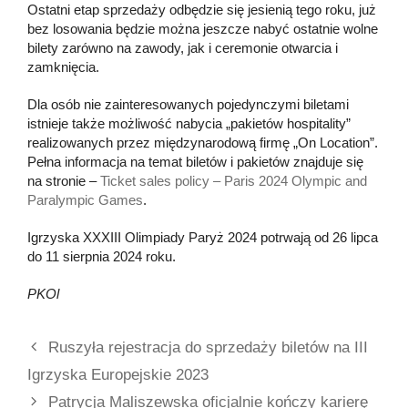
Ostatni etap sprzedaży odbędzie się jesienią tego roku, już
bez losowania będzie można jeszcze nabyć ostatnie wolne
bilety zarówno na zawody, jak i ceremonie otwarcia i
zamknięcia.
Dla osób nie zainteresowanych pojedynczymi biletami
istnieje także możliwość nabycia „pakietów hospitality”
realizowanych przez międzynarodową firmę „On Location”.
Pełna informacja na temat biletów i pakietów znajduje się
na stronie –
Ticket sales policy – Paris 2024 Olympic and
Paralympic Games
.
Igrzyska XXXIII Olimpiady Paryż 2024 potrwają od 26 lipca
do 11 sierpnia 2024 roku.
PKOl
Ruszyła rejestracja do sprzedaży biletów na III
Igrzyska Europejskie 2023
Patrycja Maliszewska oficjalnie kończy karierę