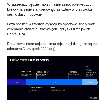
W sprzedaży będzie maksymalnie sześć pojedynczych
biletów na sesję standardową oraz cztery w przypadku
sesji o dużym popycie.
Faza obejmie wszystkie dyscypliny sportowe, finały oraz
ceremonie otwarcia i zamknięcia Igrzysk Olimpijskich
Paryż 2024.
Dodatkowe informacje na temat rejestracji dostępne są pod
adresem:
Draw (paris2024.org)
.