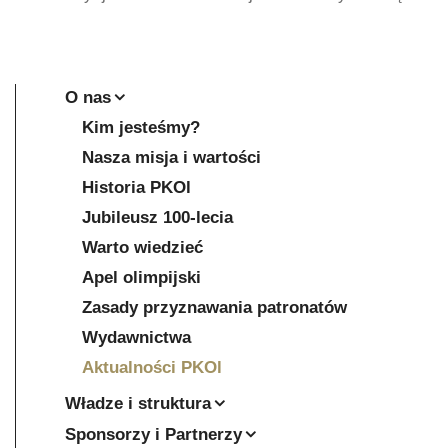
O nas
Kim jesteśmy?
Nasza misja i wartości
Historia PKOl
Jubileusz 100-lecia
Warto wiedzieć
Apel olimpijski
Zasady przyznawania patronatów
Wydawnictwa
Aktualności PKOl
Władze i struktura
Sponsorzy i Partnerzy