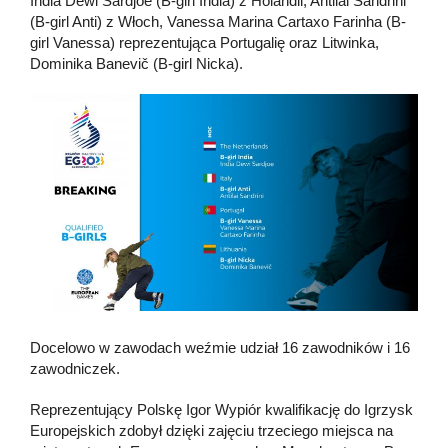
India Dewi Sardjoe (B-girl India) z Holandii, Antilai Sandrini
(B-girl Anti) z Włoch, Vanessa Marina Cartaxo Farinha (B-
girl Vanessa) reprezentująca Portugalię oraz Litwinka,
Dominika Banevič (B-girl Nicka).
Docelowo w zawodach weźmie udział 16 zawodników i 16
zawodniczek.
Reprezentujący Polskę Igor Wypiór kwalifikację do Igrzysk
Europejskich zdobył dzięki zajęciu trzeciego miejsca na