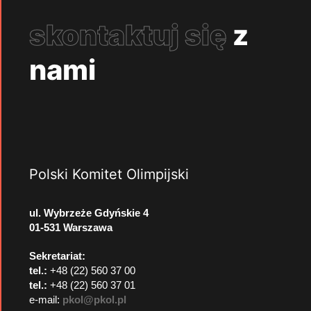
skontaktuj się
z
nami
Polski Komitet Olimpijski
ul. Wybrzeże Gdyńskie 4
01-531 Warszawa
Sekretariat:
tel.:
+48 (22) 560 37 00
tel.:
+48 (22) 560 37 01
e-mail:
pkol@pkol.pl