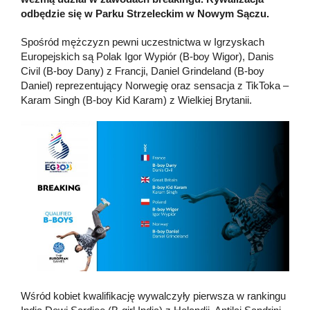
odbędzie się w Parku Strzeleckim w Nowym Sączu.
Spośród mężczyzn pewni uczestnictwa w Igrzyskach
Europejskich są Polak Igor Wypiór (B-boy Wigor), Danis
Civil (B-boy Dany) z Francji, Daniel Grindeland (B-boy
Daniel) reprezentujący Norwegię oraz sensacja z TikToka –
Karam Singh (B-boy Kid Karam) z Wielkiej Brytanii.
Wśród kobiet kwalifikację wywalczyły pierwsza w rankingu