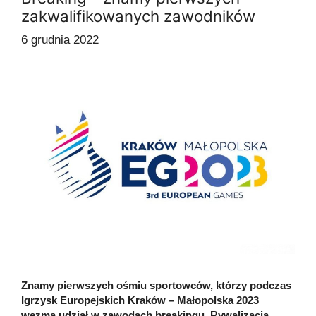
zakwalifikowanych zawodników
6 grudnia 2022
Znamy pierwszych ośmiu sportowców, którzy podczas
Igrzysk Europejskich Kraków – Małopolska 2023
wezmą udział w zawodach breakingu. Rywalizacja