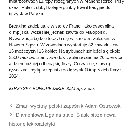
mistrzostwach Europy rozegranych w Manchesterze. Przy
okazji Polak zdobył kolejne punkty kwalifikacyjne do
igrzysk w Paryżu.
Breaking zadebiutuje w stolicy Francji jako dyscyplina
olimpijska, wcześniej jednak zawita do Małopolski.
Rywalizacja będzie toczyła się w Parku Strzeleckim w
Nowym Sączu. W zawodach wystartuje 32 zawodników –
16 mężczyzn i 16 kobiet. Na trybunach zmieści się około
2500 widzów. Start zawodów zaplanowano na 26 czerwca,
a dzień później odbędą się finały. Co ważne, stawką
rywalizacji będą przepustki do Igrzysk Olimpijskich Paryż
2024.
IGRZYSKA EUROPEJSKIE 2023 Sp. z o.o.
Zmarł wybitny polski zapaśnik Adam Ostrowski
Diamentowa Liga na stałe! Śląsk pisze nową
historię lekkoatletyki