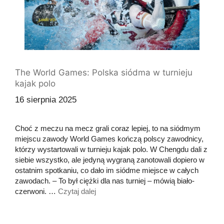
The World Games: Polska siódma w turnieju
kajak polo
16 sierpnia 2025
Choć z meczu na mecz grali coraz lepiej, to na siódmym
miejscu zawody World Games kończą polscy zawodnicy,
którzy wystartowali w turnieju kajak polo. W Chengdu dali z
siebie wszystko, ale jedyną wygraną zanotowali dopiero w
ostatnim spotkaniu, co dało im siódme miejsce w całych
zawodach. – To był ciężki dla nas turniej – mówią biało-
czerwoni. …
Czytaj dalej