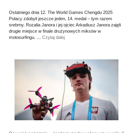
Ostatniego dnia 12. The World Games Chengdu 2025
Polacy zdobyli jeszcze jeden, 14. medal – tym razem
srebrny. Rozalia Janora i jej ojciec Arkadiusz Janora zajęli
drugie miejsce w finale drużynowych miksów w
motosurfingu. …
Czytaj dalej