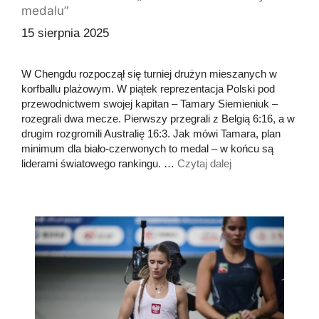
medalu”
15 sierpnia 2025
W Chengdu rozpoczął się turniej drużyn mieszanych w
korfballu plażowym. W piątek reprezentacja Polski pod
przewodnictwem swojej kapitan – Tamary Siemieniuk –
rozegrali dwa mecze. Pierwszy przegrali z Belgią 6:16, a w
drugim rozgromili Australię 16:3. Jak mówi Tamara, plan
minimum dla biało-czerwonych to medal – w końcu są
liderami światowego rankingu. …
Czytaj dalej