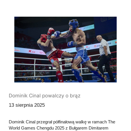
Dominik Cinal powalczy o brąz
13 sierpnia 2025
Dominik Cinal przegrał półfinałową walkę w ramach The
World Games Chengdu 2025 z Bułgarem Dimitarem