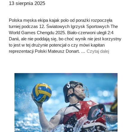
13 sierpnia 2025
Polska męska ekipa kajak polo od porażki rozpoczęła
turniej podczas 12. Światowych Igrzysk Sportowych The
World Games Chengdu 2025. Biało-czerwoni ulegli 2:4
Danii, ale nie poddają się, bo choć wynik nie jest korzystny
to jest w tej drużynie potencjał o czy mówi kapitan
reprezentacji Polski Mateusz Donart. …
Czytaj dalej