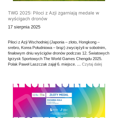
TWG 2025: Piloci z Azji zgarniają medale w
wyścigach dronów
17 sierpnia 2025
Piloci z Azji Wschodniej (Japonia – złoto, Hongkong –
srebro, Korea Południowa – brąz) zwyciężyli w sobotnim,
finałowym dniu wyścigów dronów podczas 12. Światowych
Igrzysk Sportowych The World Games Chengdu 2025.
Polak Paweł Laszczak zajął 6. miejsce. …
Czytaj dalej