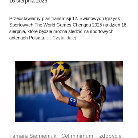
16 sierpnia 2025
Przedstawiamy plan transmisji 12. Światowych Igrzysk
Sportowych The World Games Chengdu 2025 na dzień 16
sierpnia, które będzie można śledzić na sportowych
antenach Polsatu. …
Czytaj dalej
Tamara Siemieniuk: „Cel minimum – zdobycie