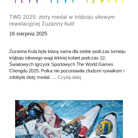
TWG 2025: złoty medal w trójboju siłowym
rewelacyjnej Zuzanny Kuli!
16 sierpnia 2025
Zuzanna Kula była klasą sama dla siebie podczas turnieju
trójboju siłowego wagi lekkiej kobiet podczas 12.
Światowych Igrzysk Sportowych The World Games
Chengdu 2025. Polka nie pozostawiła złudzeń rywalkom i
zdobyła złoty medal. …
Czytaj dalej