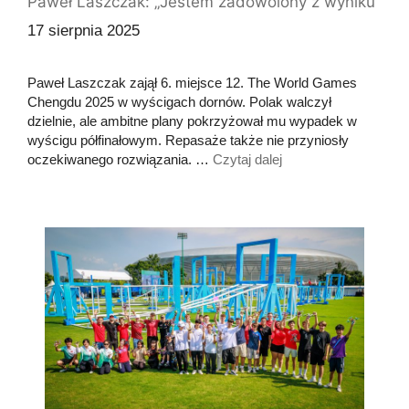
Paweł Laszczak: „Jestem zadowolony z wyniku”
17 sierpnia 2025
Paweł Laszczak zajął 6. miejsce 12. The World Games
Chengdu 2025 w wyścigach dornów. Polak walczył
dzielnie, ale ambitne plany pokrzyżował mu wypadek w
wyścigu półfinałowym. Repasaże także nie przyniosły
oczekiwanego rozwiązania. …
Czytaj dalej