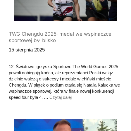
TWG Chengdu 2025: medal we wspinaczce
sportowej był blisko
15 sierpnia 2025
12. Światowe Igrzyska Sportowe The World Games 2025
powoli dobiegają końca, ale reprezentanci Polski wciąż
dzielnie walczą o sukcesy i medale w chiński mieście
Chengdu. W piątek o podium otarła się Natalia Kałucka we
wspinaczce sportowej, która w finale nowej konkurencji
speed four była 4. …
Czytaj dalej