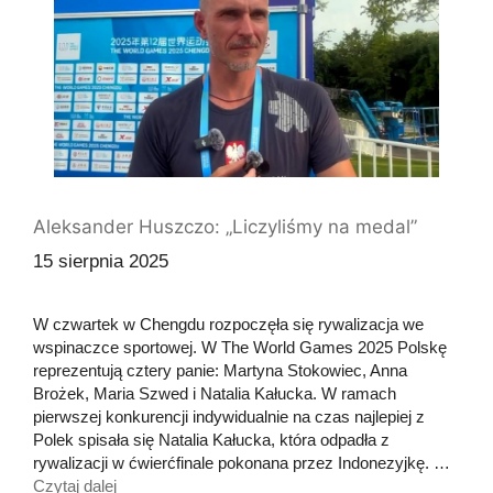
Aleksander Huszczo: „Liczyliśmy na medal”
15 sierpnia 2025
W czwartek w Chengdu rozpoczęła się rywalizacja we
wspinaczce sportowej. W The World Games 2025 Polskę
reprezentują cztery panie: Martyna Stokowiec, Anna
Brożek, Maria Szwed i Natalia Kałucka. W ramach
pierwszej konkurencji indywidualnie na czas najlepiej z
Polek spisała się Natalia Kałucka, która odpadła z
rywalizacji w ćwierćfinale pokonana przez Indonezyjkę. …
Czytaj dalej