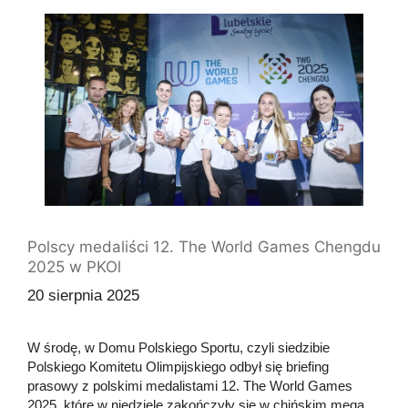
Polscy medaliści 12. The World Games Chengdu
2025 w PKOl
20 sierpnia 2025
W środę, w Domu Polskiego Sportu, czyli siedzibie
Polskiego Komitetu Olimpijskiego odbył się briefing
prasowy z polskimi medalistami 12. The World Games
2025, które w niedzielę zakończyły się w chińskim mega