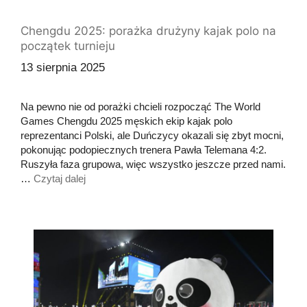
Chengdu 2025: porażka drużyny kajak polo na
początek turnieju
13 sierpnia 2025
Na pewno nie od porażki chcieli rozpocząć The World
Games Chengdu 2025 męskich ekip kajak polo
reprezentanci Polski, ale Duńczycy okazali się zbyt mocni,
pokonując podopiecznych trenera Pawła Telemana 4:2.
Ruszyła faza grupowa, więc wszystko jeszcze przed nami.
…
Czytaj dalej