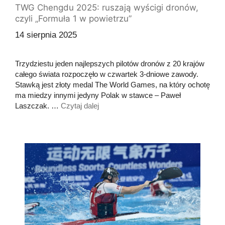
TWG Chengdu 2025: ruszają wyścigi dronów,
czyli „Formuła 1 w powietrzu”
14 sierpnia 2025
Trzydziestu jeden najlepszych pilotów dronów z 20 krajów
całego świata rozpoczęło w czwartek 3-dniowe zawody.
Stawką jest złoty medal The World Games, na który ochotę
ma miedzy innymi jedyny Polak w stawce – Paweł
Laszczak. …
Czytaj dalej