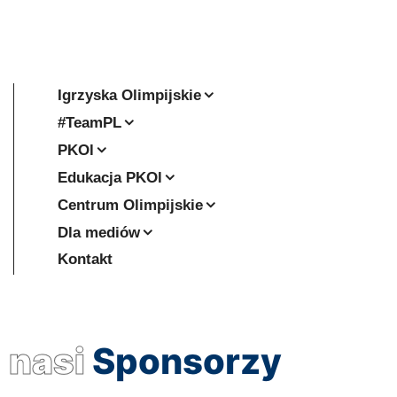
Igrzyska Olimpijskie
#TeamPL
PKOl
Edukacja PKOl
Centrum Olimpijskie
Dla mediów
Kontakt
nasi
Sponsorzy