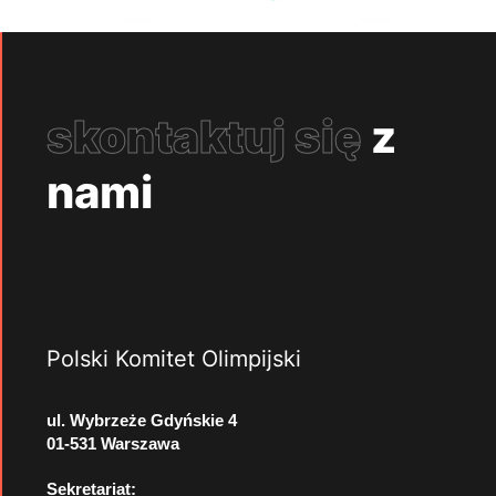
skontaktuj się
z
nami
Polski Komitet Olimpijski
ul. Wybrzeże Gdyńskie 4
01-531 Warszawa
Sekretariat: