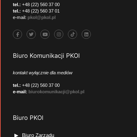
tel.:
+48 (22) 560 37 00
tel.:
+48 (22) 560 37 01
e-mail:
pkol@pkol.pl
Biuro Komunikacji PKOl
kontakt wyłącznie dla mediów
tel.:
+48 (22) 560 37 00
e-mail:
biurokomunikacji@pkol.pl
Biuro PKOl
Biuro Zarządu