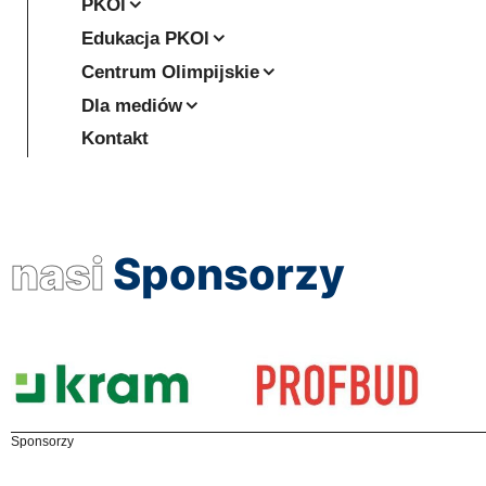
PKOl
Edukacja PKOl
Centrum Olimpijskie
Dla mediów
Kontakt
nasi
Sponsorzy
Sponsorzy