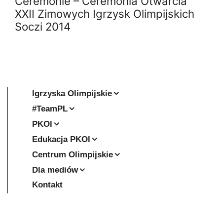
Ceremonie – Ceremonia Otwarcia
XXII Zimowych Igrzysk Olimpijskich
Soczi 2014
Igrzyska Olimpijskie
#TeamPL
PKOl
Edukacja PKOl
Centrum Olimpijskie
Dla mediów
Kontakt