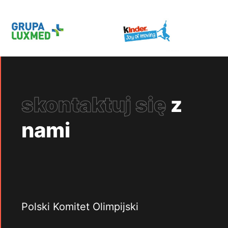
skontaktuj się
z
nami
Polski Komitet Olimpijski