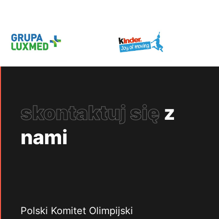
skontaktuj się
z
nami
Polski Komitet Olimpijski