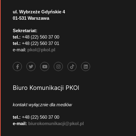
ul. Wybrzeże Gdyńskie 4
01-531 Warszawa
Sekretariat:
tel.:
+48 (22) 560 37 00
tel.:
+48 (22) 560 37 01
e-mail:
pkol@pkol.pl
Biuro Komunikacji PKOl
kontakt wyłącznie dla mediów
tel.:
+48 (22) 560 37 00
e-mail:
biurokomunikacji@pkol.pl