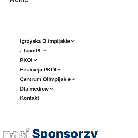
Igrzyska Olimpijskie
#TeamPL
PKOl
Edukacja PKOl
Centrum Olimpijskie
Dla mediów
Kontakt
nasi
Sponsorzy