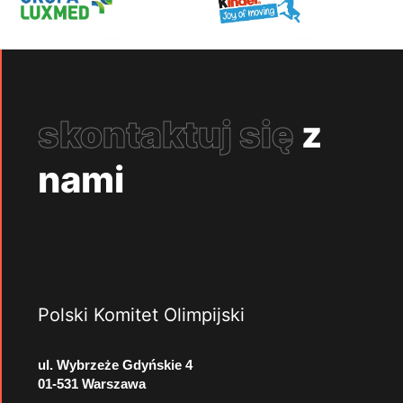
skontaktuj się
z
nami
Polski Komitet Olimpijski
ul. Wybrzeże Gdyńskie 4
01-531 Warszawa