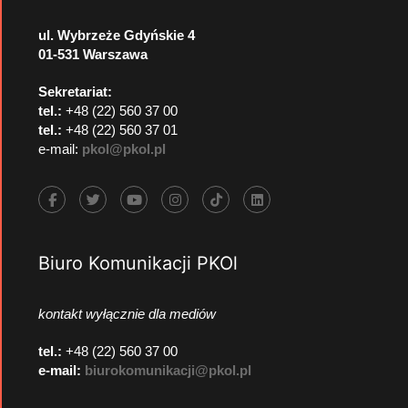
ul. Wybrzeże Gdyńskie 4
01-531 Warszawa
Sekretariat:
tel.:
+48 (22) 560 37 00
tel.:
+48 (22) 560 37 01
e-mail:
pkol@pkol.pl
Biuro Komunikacji PKOl
kontakt wyłącznie dla mediów
tel.:
+48 (22) 560 37 00
e-mail:
biurokomunikacji@pkol.pl