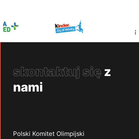
skontaktuj się
z
nami
Polski Komitet Olimpijski