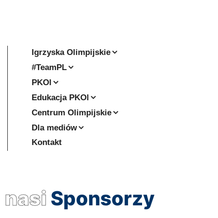
Igrzyska Olimpijskie
#TeamPL
PKOl
Edukacja PKOl
Centrum Olimpijskie
Dla mediów
Kontakt
nasi
Sponsorzy