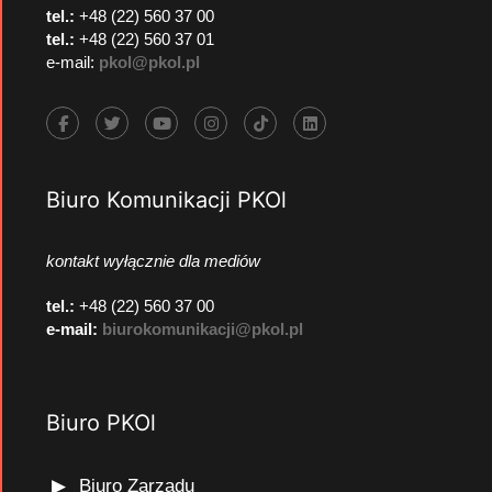
tel.:
+48 (22) 560 37 00
tel.:
+48 (22) 560 37 01
e-mail:
pkol@pkol.pl
Biuro Komunikacji PKOl
kontakt wyłącznie dla mediów
tel.:
+48 (22) 560 37 00
e-mail:
biurokomunikacji@pkol.pl
Biuro PKOl
Biuro Zarządu