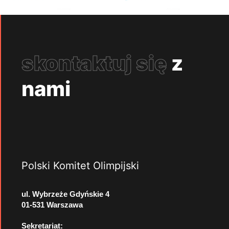
skontaktuj się
z
nami
Polski Komitet Olimpijski
ul. Wybrzeże Gdyńskie 4
01-531 Warszawa
Sekretariat: