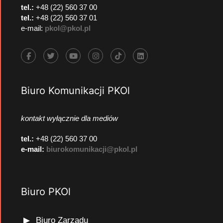
tel.:
+48 (22) 560 37 00
tel.:
+48 (22) 560 37 01
e-mail:
pkol@pkol.pl
Biuro Komunikacji PKOl
kontakt wyłącznie dla mediów
tel.:
+48 (22) 560 37 00
e-mail:
biurokomunikacji@pkol.pl
Biuro PKOl
Biuro Zarządu