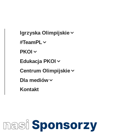
Igrzyska Olimpijskie
#TeamPL
PKOl
Edukacja PKOl
Centrum Olimpijskie
Dla mediów
Kontakt
nasi
Sponsorzy