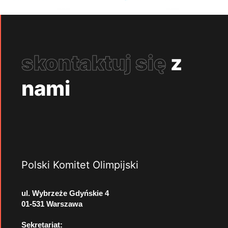
skontaktuj się
z
nami
Polski Komitet Olimpijski
ul. Wybrzeże Gdyńskie 4
01-531 Warszawa
Sekretariat: