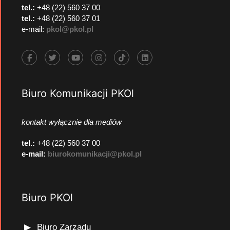
tel.:
+48 (22) 560 37 00
tel.:
+48 (22) 560 37 01
e-mail:
pkol@pkol.pl
Biuro Komunikacji PKOl
kontakt wyłącznie dla mediów
tel.:
+48 (22) 560 37 00
e-mail:
biurokomunikacji@pkol.pl
Biuro PKOl
Biuro Zarządu