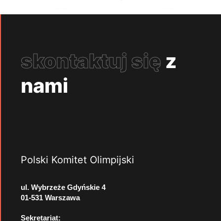
skontaktuj się
z
nami
Polski Komitet Olimpijski
ul. Wybrzeże Gdyńskie 4
01-531 Warszawa
Sekretariat: