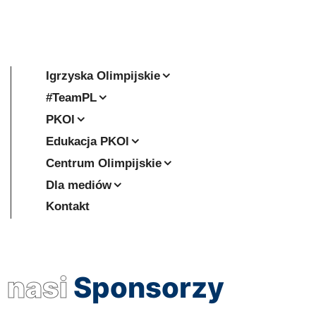
Igrzyska Olimpijskie
#TeamPL
PKOl
Edukacja PKOl
Centrum Olimpijskie
Dla mediów
Kontakt
nasi
Sponsorzy