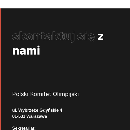
skontaktuj się
z
nami
Polski Komitet Olimpijski
ul. Wybrzeże Gdyńskie 4
01-531 Warszawa
Sekretariat: