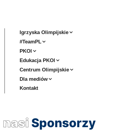
Igrzyska Olimpijskie
#TeamPL
PKOl
Edukacja PKOl
Centrum Olimpijskie
Dla mediów
Kontakt
nasi
Sponsorzy