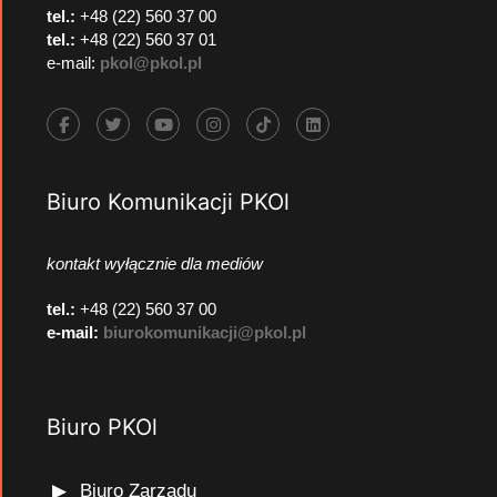
tel.:
+48 (22) 560 37 00
tel.:
+48 (22) 560 37 01
e-mail:
pkol@pkol.pl
Biuro Komunikacji PKOl
kontakt wyłącznie dla mediów
tel.:
+48 (22) 560 37 00
e-mail:
biurokomunikacji@pkol.pl
Biuro PKOl
Biuro Zarządu