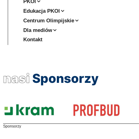
PKOl
Edukacja PKOl
Centrum Olimpijskie
Dla mediów
Kontakt
nasi
Sponsorzy
Sponsorzy