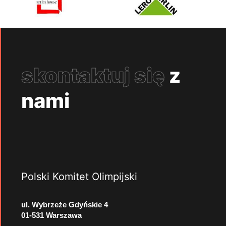
skontaktuj się
z
nami
Polski Komitet Olimpijski
ul. Wybrzeże Gdyńskie 4
01-531 Warszawa