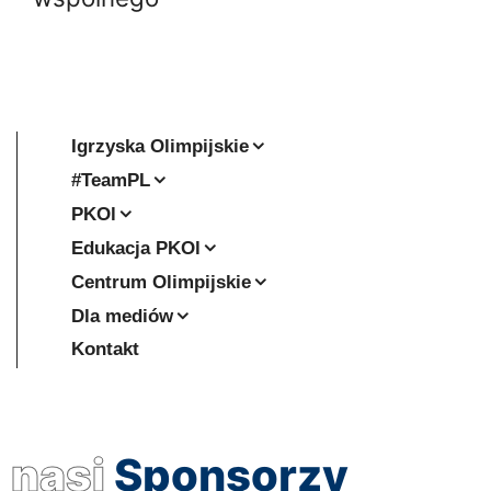
Igrzyska Olimpijskie
#TeamPL
PKOl
Edukacja PKOl
Centrum Olimpijskie
Dla mediów
Kontakt
nasi
Sponsorzy