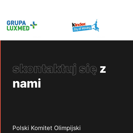
skontaktuj się
z
nami
Polski Komitet Olimpijski