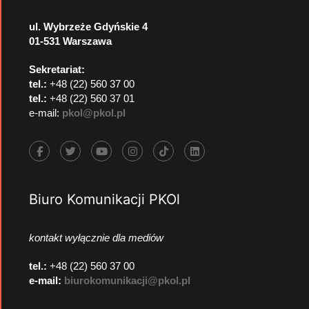
ul. Wybrzeże Gdyńskie 4
01-531 Warszawa
Sekretariat:
tel.:
+48 (22) 560 37 00
tel.:
+48 (22) 560 37 01
e-mail:
pkol@pkol.pl
Biuro Komunikacji PKOl
kontakt wyłącznie dla mediów
tel.:
+48 (22) 560 37 00
e-mail:
biurokomunikacji@pkol.pl