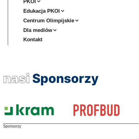
PKOl
Edukacja PKOl
Centrum Olimpijskie
Dla mediów
Kontakt
nasi
Sponsorzy
Sponsorzy