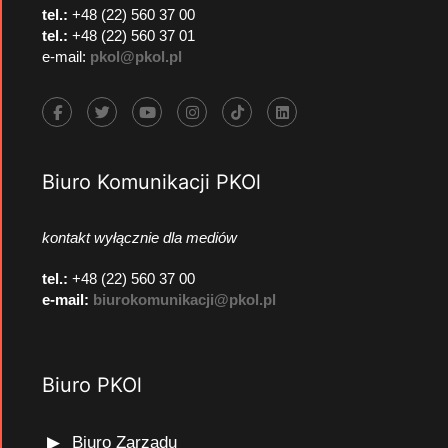
tel.:
+48 (22) 560 37 00
tel.:
+48 (22) 560 37 01
e-mail:
pkol@pkol.pl
Biuro Komunikacji PKOl
kontakt wyłącznie dla mediów
tel.:
+48 (22) 560 37 00
e-mail:
biurokomunikacji@pkol.pl
Biuro PKOl
Biuro Zarządu