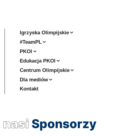
Igrzyska Olimpijskie
#TeamPL
PKOl
Edukacja PKOl
Centrum Olimpijskie
Dla mediów
Kontakt
nasi
Sponsorzy