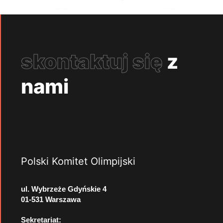
skontaktuj się
z
nami
Polski Komitet Olimpijski
ul. Wybrzeże Gdyńskie 4
01-531 Warszawa
Sekretariat: