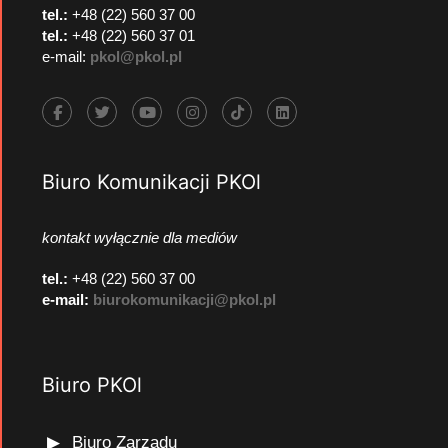
tel.:
+48 (22) 560 37 00
tel.:
+48 (22) 560 37 01
e-mail:
pkol@pkol.pl
Biuro Komunikacji PKOl
kontakt wyłącznie dla mediów
tel.:
+48 (22) 560 37 00
e-mail:
biurokomunikacji@pkol.pl
Biuro PKOl
Biuro Zarządu