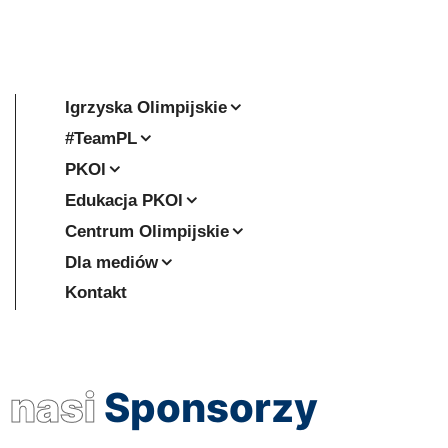
Igrzyska Olimpijskie
#TeamPL
PKOl
Edukacja PKOl
Centrum Olimpijskie
Dla mediów
Kontakt
nasi
Sponsorzy