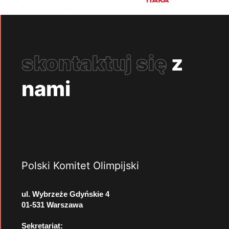
skontaktuj się
z
nami
Polski Komitet Olimpijski
ul. Wybrzeże Gdyńskie 4
01-531 Warszawa
Sekretariat: