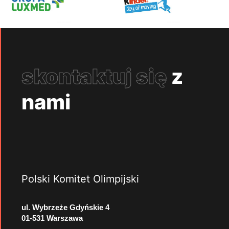
skontaktuj się
z
nami
Polski Komitet Olimpijski
ul. Wybrzeże Gdyńskie 4
01-531 Warszawa