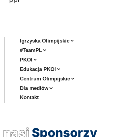
Igrzyska Olimpijskie
#TeamPL
PKOl
Edukacja PKOl
Centrum Olimpijskie
Dla mediów
Kontakt
nasi
Sponsorzy