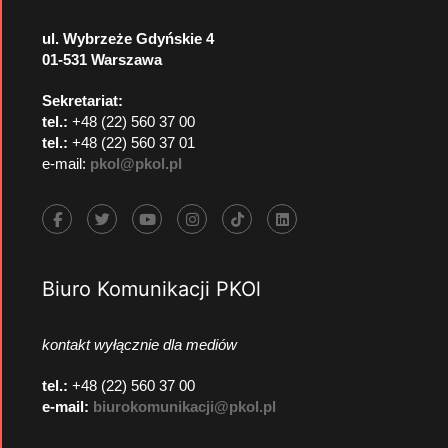
ul. Wybrzeże Gdyńskie 4
01-531 Warszawa
Sekretariat:
tel.:
+48 (22) 560 37 00
tel.:
+48 (22) 560 37 01
e-mail:
pkol@pkol.pl
Biuro Komunikacji PKOl
kontakt wyłącznie dla mediów
tel.:
+48 (22) 560 37 00
e-mail:
biurokomunikacji@pkol.pl