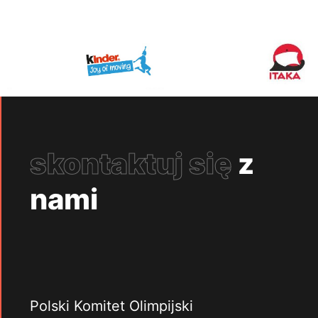
skontaktuj się
z
nami
Polski Komitet Olimpijski