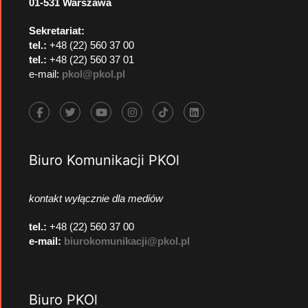
01-531 Warszawa
Sekretariat:
tel.:
+48 (22) 560 37 00
tel.:
+48 (22) 560 37 01
e-mail:
pkol@pkol.pl
Biuro Komunikacji PKOl
kontakt wyłącznie dla mediów
tel.:
+48 (22) 560 37 00
e-mail:
biurokomunikacji@pkol.pl
Biuro PKOl