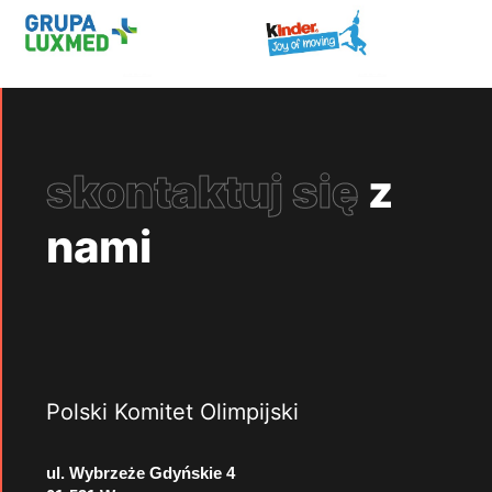
skontaktuj się
z
nami
Polski Komitet Olimpijski
ul. Wybrzeże Gdyńskie 4