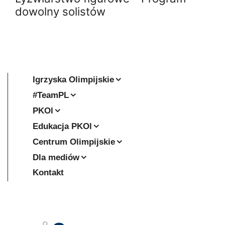
dowolny solistów
Igrzyska Olimpijskie
#TeamPL
PKOl
Edukacja PKOl
Centrum Olimpijskie
Dla mediów
Kontakt