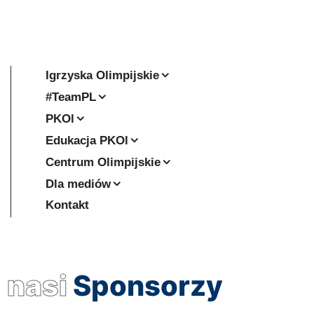
Igrzyska Olimpijskie
#TeamPL
PKOl
Edukacja PKOl
Centrum Olimpijskie
Dla mediów
Kontakt
nasi
Sponsorzy