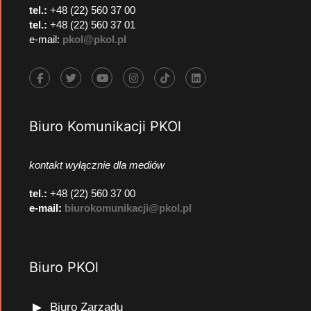
tel.:
+48 (22) 560 37 00
tel.:
+48 (22) 560 37 01
e-mail:
pkol@pkol.pl
Biuro Komunikacji PKOl
kontakt wyłącznie dla mediów
tel.:
+48 (22) 560 37 00
e-mail:
biurokomunikacji@pkol.pl
Biuro PKOl
Biuro Zarządu