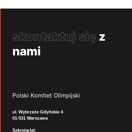
skontaktuj się
z
nami
Polski Komitet Olimpijski
ul. Wybrzeże Gdyńskie 4
01-531 Warszawa
Sekretariat: