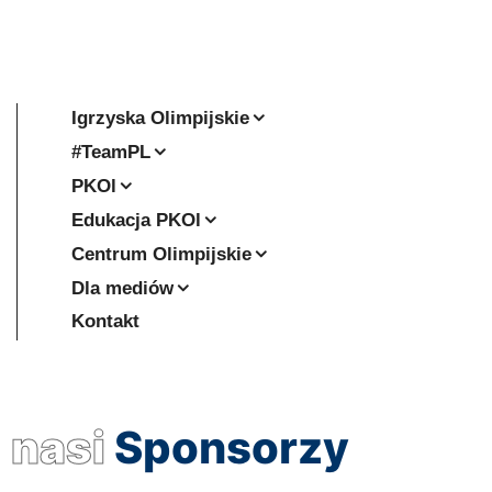
Igrzyska Olimpijskie
#TeamPL
PKOl
Edukacja PKOl
Centrum Olimpijskie
Dla mediów
Kontakt
nasi
Sponsorzy