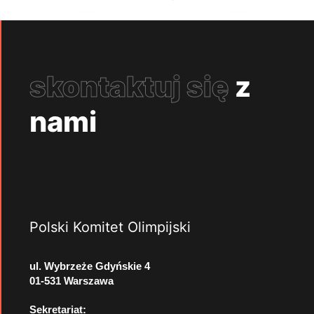
skontaktuj się
z
nami
Polski Komitet Olimpijski
ul. Wybrzeże Gdyńskie 4
01-531 Warszawa
Sekretariat: