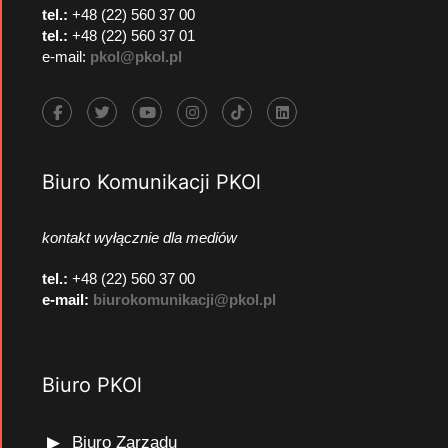
tel.:
+48 (22) 560 37 00
tel.:
+48 (22) 560 37 01
e-mail:
pkol@pkol.pl
Biuro Komunikacji PKOl
kontakt wyłącznie dla mediów
tel.:
+48 (22) 560 37 00
e-mail:
biurokomunikacji@pkol.pl
Biuro PKOl
Biuro Zarządu