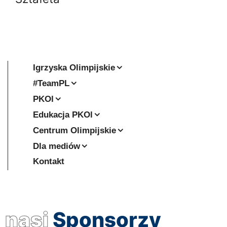
Igrzyska Olimpijskie
#TeamPL
PKOl
Edukacja PKOl
Centrum Olimpijskie
Dla mediów
Kontakt
nasi
Sponsorzy