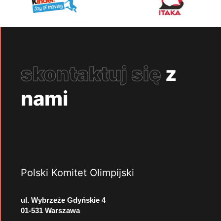
skontaktuj się
z
nami
Polski Komitet Olimpijski
ul. Wybrzeże Gdyńskie 4
01-531 Warszawa