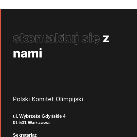
skontaktuj się
z
nami
Polski Komitet Olimpijski
ul. Wybrzeże Gdyńskie 4
01-531 Warszawa
Sekretariat: