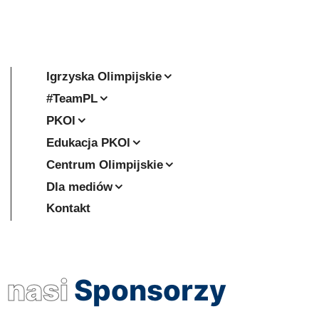
Igrzyska Olimpijskie
#TeamPL
PKOl
Edukacja PKOl
Centrum Olimpijskie
Dla mediów
Kontakt
nasi
Sponsorzy