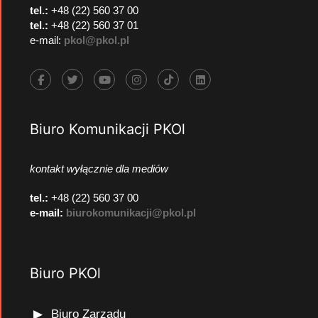
tel.:
+48 (22) 560 37 00
tel.:
+48 (22) 560 37 01
e-mail:
pkol@pkol.pl
Biuro Komunikacji PKOl
kontakt wyłącznie dla mediów
tel.:
+48 (22) 560 37 00
e-mail:
biurokomunikacji@pkol.pl
Biuro PKOl
Biuro Zarządu