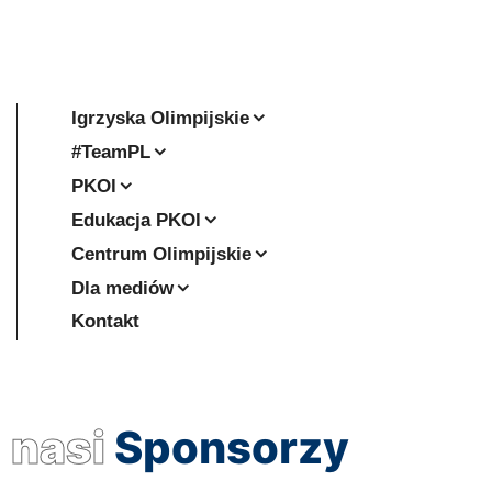
Igrzyska Olimpijskie
#TeamPL
PKOl
Edukacja PKOl
Centrum Olimpijskie
Dla mediów
Kontakt
nasi
Sponsorzy