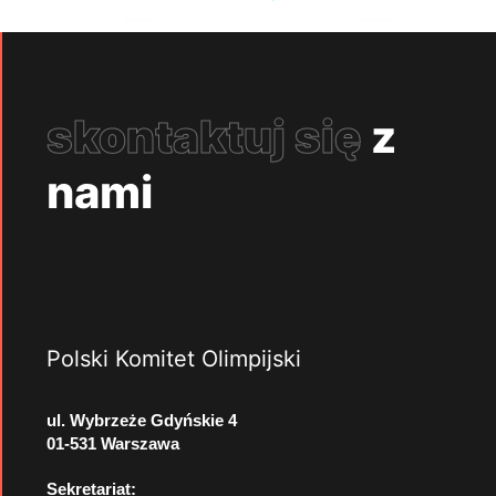
skontaktuj się
z
nami
Polski Komitet Olimpijski
ul. Wybrzeże Gdyńskie 4
01-531 Warszawa
Sekretariat: