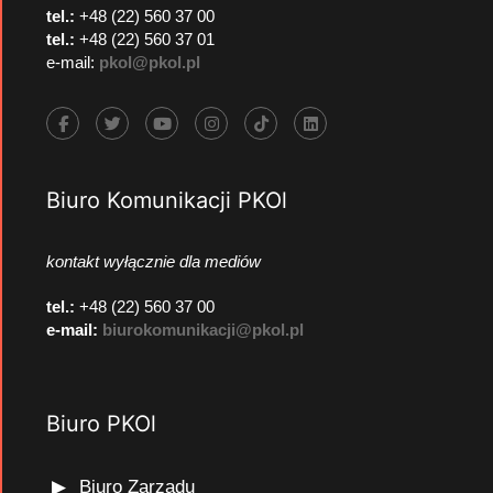
tel.:
+48 (22) 560 37 00
tel.:
+48 (22) 560 37 01
e-mail:
pkol@pkol.pl
Biuro Komunikacji PKOl
kontakt wyłącznie dla mediów
tel.:
+48 (22) 560 37 00
e-mail:
biurokomunikacji@pkol.pl
Biuro PKOl
Biuro Zarządu